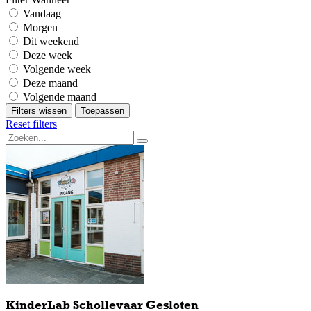
Vandaag
Morgen
Dit weekend
Deze week
Volgende week
Deze maand
Volgende maand
Filters wissen
Toepassen
Reset filters
KinderLab Schollevaar Gesloten