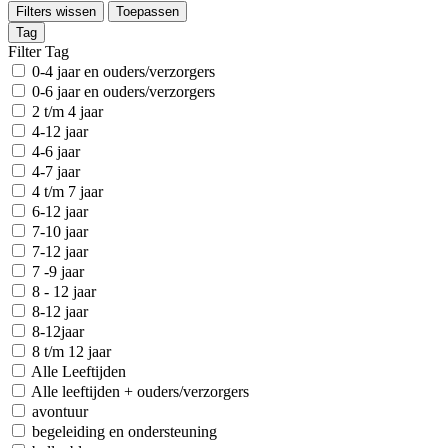
Filters wissen
Toepassen
Tag
Filter Tag
0-4 jaar en ouders/verzorgers
0-6 jaar en ouders/verzorgers
2 t/m 4 jaar
4-12 jaar
4-6 jaar
4-7 jaar
4 t/m 7 jaar
6-12 jaar
7-10 jaar
7-12 jaar
7 -9 jaar
8 - 12 jaar
8-12 jaar
8-12jaar
8 t/m 12 jaar
Alle Leeftijden
Alle leeftijden + ouders/verzorgers
avontuur
begeleiding en ondersteuning