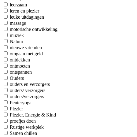
leerzaam
leren en plezier
leuke uitdagingen
massage
motorische ontwikkeling
muziek
Natuur
nieuwe vrienden
omgaan met geld
ontdekken
ontmoeten
ontspannen
Ouders
ouders en verzorgers
ouders/ verzorgers
ouders/verzorgers
Peuteryoga
Plezier
Plezier, Energie & Kind
proefjes doen
Rustige werkplek
Samen chillen