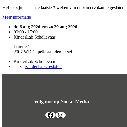
Helaas zijn helaas de laatste 3 weken van de zomervakantie gesloten. 
Meer informatie
do 6 aug 2026 t/m zo 30 aug 2026
09:00 - 17:00
KinderLab Schollevaar
Louvre 1
2907 WD Capelle aan den IJssel
KinderLab Schollevaar
KinderLab Gesloten
Volg ons op Social Media