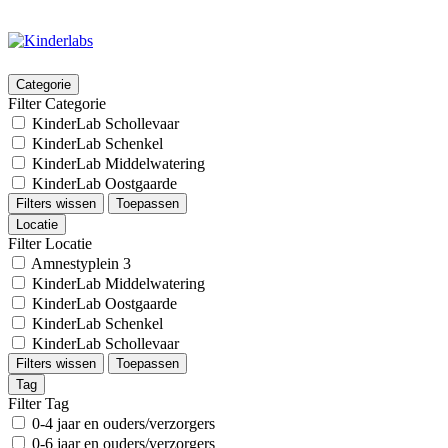
Categorie
Filter Categorie
KinderLab Schollevaar
KinderLab Schenkel
KinderLab Middelwatering
KinderLab Oostgaarde
Filters wissen
Toepassen
Locatie
Filter Locatie
Amnestyplein 3
KinderLab Middelwatering
KinderLab Oostgaarde
KinderLab Schenkel
KinderLab Schollevaar
Filters wissen
Toepassen
Tag
Filter Tag
0-4 jaar en ouders/verzorgers
0-6 jaar en ouders/verzorgers