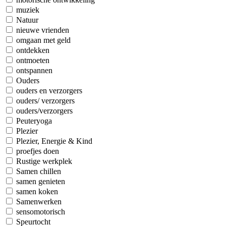
muziek
Natuur
nieuwe vrienden
omgaan met geld
ontdekken
ontmoeten
ontspannen
Ouders
ouders en verzorgers
ouders/ verzorgers
ouders/verzorgers
Peuteryoga
Plezier
Plezier, Energie & Kind
proefjes doen
Rustige werkplek
Samen chillen
samen genieten
samen koken
Samenwerken
sensomotorisch
Speurtocht