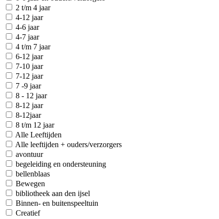
2 t/m 4 jaar
4-12 jaar
4-6 jaar
4-7 jaar
4 t/m 7 jaar
6-12 jaar
7-10 jaar
7-12 jaar
7 -9 jaar
8 - 12 jaar
8-12 jaar
8-12jaar
8 t/m 12 jaar
Alle Leeftijden
Alle leeftijden + ouders/verzorgers
avontuur
begeleiding en ondersteuning
bellenblaas
Bewegen
bibliotheek aan den ijsel
Binnen- en buitenspeeltuin
Creatief