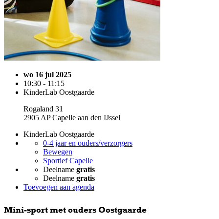
wo 16 jul 2025
10:30 - 11:15
KinderLab Oostgaarde
Rogaland 31
2905 AP Capelle aan den IJssel
KinderLab Oostgaarde
0-4 jaar en ouders/verzorgers
Bewegen
Sportief Capelle
Deelname
gratis
Deelname
gratis
Toevoegen aan agenda
Mini-sport met ouders Oostgaarde