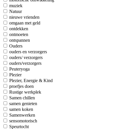
muziek
Natuur
nieuwe vrienden
omgaan met geld
ontdekken
ontmoeten
ontspannen
Ouders
ouders en verzorgers
ouders/ verzorgers
ouders/verzorgers
Peuteryoga
Plezier
Plezier, Energie & Kind
proefjes doen
Rustige werkplek
Samen chillen
samen genieten
samen koken
Samenwerken
sensomotorisch
Speurtocht