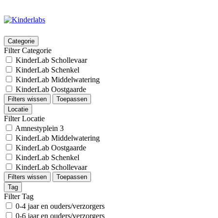
Categorie
Filter Categorie
KinderLab Schollevaar
KinderLab Schenkel
KinderLab Middelwatering
KinderLab Oostgaarde
Filters wissen
Toepassen
Locatie
Filter Locatie
Amnestyplein 3
KinderLab Middelwatering
KinderLab Oostgaarde
KinderLab Schenkel
KinderLab Schollevaar
Filters wissen
Toepassen
Tag
Filter Tag
0-4 jaar en ouders/verzorgers
0-6 jaar en ouders/verzorgers