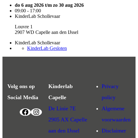
do 6 aug 2026 t/m zo 30 aug 2026
09:00 - 17:00
KinderLab Schollevaar
Louvre 1
2907 WD Capelle aan den IJssel
KinderLab Schollevaar
KinderLab Gesloten
Volg ons op
Kinderlab
Privacy
Social Media
Capelle
policy
De Linie 7E
Algemene
2905 AX Capelle
voorwaarden
aan den IJssel
Disclaimer