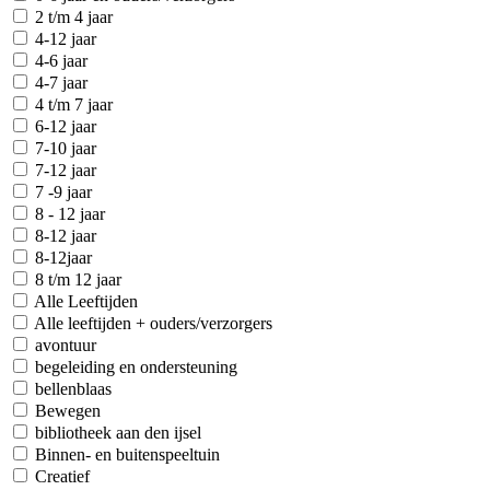
2 t/m 4 jaar
4-12 jaar
4-6 jaar
4-7 jaar
4 t/m 7 jaar
6-12 jaar
7-10 jaar
7-12 jaar
7 -9 jaar
8 - 12 jaar
8-12 jaar
8-12jaar
8 t/m 12 jaar
Alle Leeftijden
Alle leeftijden + ouders/verzorgers
avontuur
begeleiding en ondersteuning
bellenblaas
Bewegen
bibliotheek aan den ijsel
Binnen- en buitenspeeltuin
Creatief