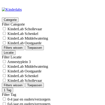
Categorie
Filter Categorie
KinderLab Schollevaar
KinderLab Schenkel
KinderLab Middelwatering
KinderLab Oostgaarde
Filters wissen
Toepassen
Locatie
Filter Locatie
Amnestyplein 3
KinderLab Middelwatering
KinderLab Oostgaarde
KinderLab Schenkel
KinderLab Schollevaar
Filters wissen
Toepassen
1
Tag
Filter Tag
0-4 jaar en ouders/verzorgers
0-6 jaar en ouders/verzorgers