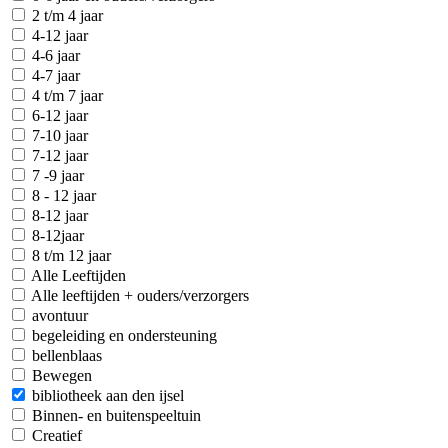
2 t/m 4 jaar
4-12 jaar
4-6 jaar
4-7 jaar
4 t/m 7 jaar
6-12 jaar
7-10 jaar
7-12 jaar
7 -9 jaar
8 - 12 jaar
8-12 jaar
8-12jaar
8 t/m 12 jaar
Alle Leeftijden
Alle leeftijden + ouders/verzorgers
avontuur
begeleiding en ondersteuning
bellenblaas
Bewegen
bibliotheek aan den ijsel
Binnen- en buitenspeeltuin
Creatief