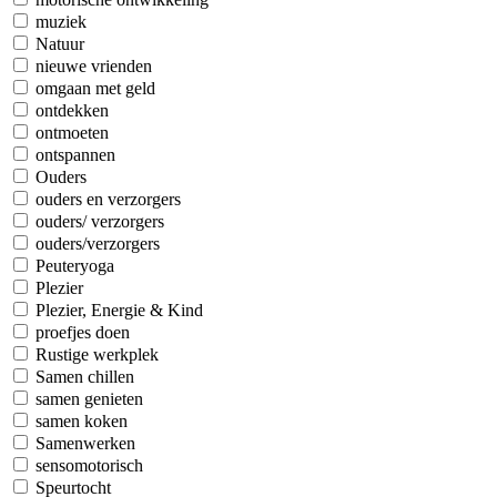
muziek
Natuur
nieuwe vrienden
omgaan met geld
ontdekken
ontmoeten
ontspannen
Ouders
ouders en verzorgers
ouders/ verzorgers
ouders/verzorgers
Peuteryoga
Plezier
Plezier, Energie & Kind
proefjes doen
Rustige werkplek
Samen chillen
samen genieten
samen koken
Samenwerken
sensomotorisch
Speurtocht